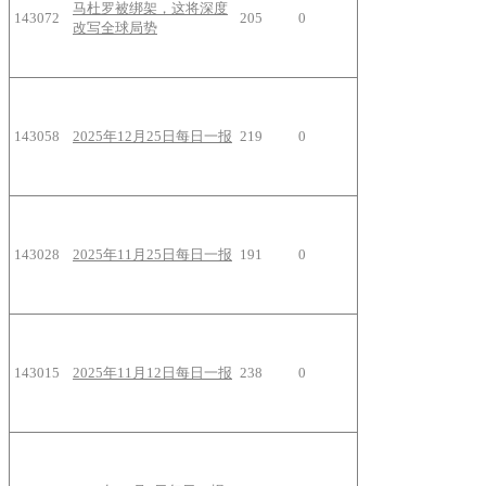
马杜罗被绑架，这将深度
143072
205
0
改写全球局势
143058
2025年12月25日每日一报
219
0
143028
2025年11月25日每日一报
191
0
143015
2025年11月12日每日一报
238
0