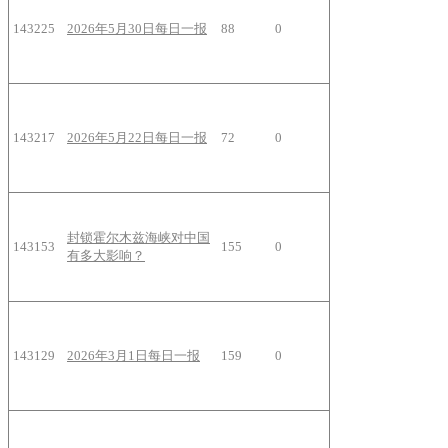
143225
2026年5月30日每日一报
88
0
143217
2026年5月22日每日一报
72
0
封锁霍尔木兹海峡对中国
143153
155
0
有多大影响？
143129
2026年3月1日每日一报
159
0