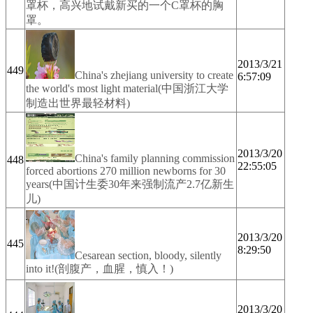
罩杯，高兴地试戴新买的一个C罩杯的胸
罩。
2013/3/21
449
China's zhejiang university to create
6:57:09
the world's most light material(中国浙江大学
制造出世界最轻材料)
2013/3/20
China's family planning commission
448
22:55:05
forced abortions 270 million newborns for 30
years(中国计生委30年来强制流产2.7亿新生
儿)
2013/3/20
445
8:29:50
Cesarean section, bloody, silently
into it!(剖腹产，血腥，慎入！)
2013/3/20