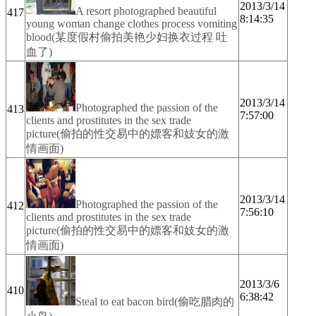
2013/3/14
A resort photographed beautiful
417
8:14:35
young woman change clothes process vomiting
blood(某度假村偷拍美艳少妇换衣过程 吐
血了)
2013/3/14
Photographed the passion of the
413
7:57:00
clients and prostitutes in the sex trade
picture(偷拍的性交易中的嫖客和妓女的激
情画面)
2013/3/14
Photographed the passion of the
412
7:56:10
clients and prostitutes in the sex trade
picture(偷拍的性交易中的嫖客和妓女的激
情画面)
2013/3/6
410
6:38:42
Steal to eat bacon bird(偷吃腊肉的