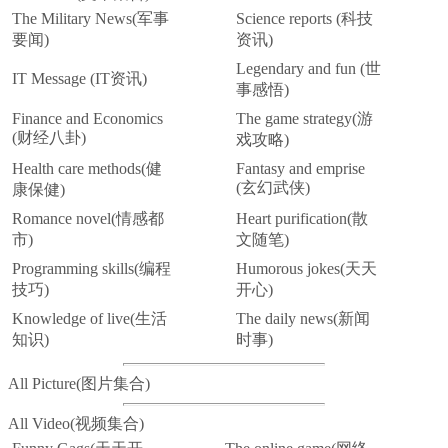
The Military News(军事
Science reports (科技
要闻)
资讯)
Legendary and fun (世
IT Message (IT资讯)
事感悟)
Finance and Economics
The game strategy(游
(财经八卦)
戏攻略)
Health care methods(健
Fantasy and emprise
(玄幻武侠)
康保健)
Romance novel(情感都
Heart purification(散
市)
文随笔)
Programming skills(编程
Humorous jokes(天天
技巧)
开心)
Knowledge of live(生活
The daily news(新闻
知识)
时事)
All Picture(图片集合)
All Video(视频集合)