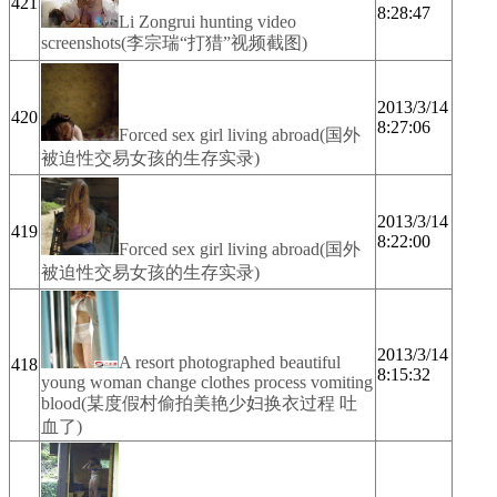
421
8:28:47
Li Zongrui hunting video
screenshots(李宗瑞“打猎”视频截图)
2013/3/14
420
8:27:06
Forced sex girl living abroad(国外
被迫性交易女孩的生存实录)
2013/3/14
419
8:22:00
Forced sex girl living abroad(国外
被迫性交易女孩的生存实录)
2013/3/14
A resort photographed beautiful
418
8:15:32
young woman change clothes process vomiting
blood(某度假村偷拍美艳少妇换衣过程 吐
血了)