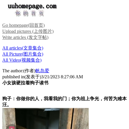
Go homepage(回首页)
Upload pictures (上传图片)
Write articles (发文字帖)
All articles(文章集合)
All Picture(图片集合)
All Video(视频集合)
The author:(作者)
帆岛爱
published in(发表于)3/21/2023 8:27:06 AM
小女孩硬拉着狗子读书
狗子：你做你的人，我看我的门；你为祖上争光，何苦为难本
汪。