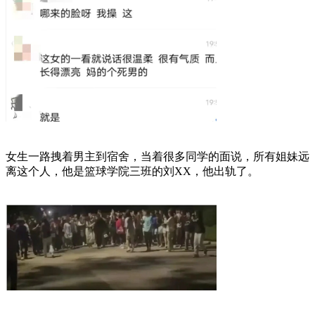
女生一路拽着男主到宿舍，当着很多同学的面说，所有姐妹远
离这个人，他是篮球学院三班的刘XX，他出轨了。