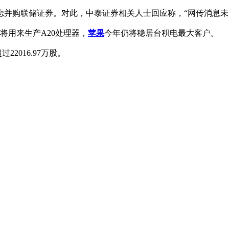
虑并购联储证券。对此，中泰证券相关人士回应称，“网传消息未
将用来生产A20处理器，
苹果
今年仍将稳居台积电最大客户。
2016.97万股。