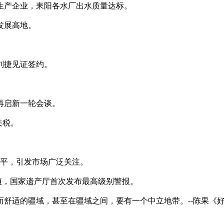
泥生产企业，耒阳各水厂出水质量达标。
发展高地。
刘捷见证签约。
将再启新一轮会谈。
关税。
低水平，引发市场广泛关注。
万公顷，国家遗产厅首次发布最高级别警报。
舒适的疆域，甚至在疆域之间，要有一个中立地带。--陈果《