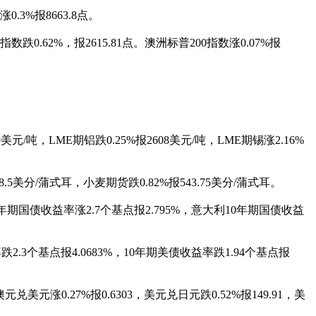
.3%报8663.8点。
数跌0.62%，报2615.81点。澳洲标普200指数涨0.07%报
0美元/吨，LME期铝跌0.25%报2608美元/吨，LME期锡涨2.16%
5美分/蒲式耳，小麦期货跌0.82%报543.75美分/蒲式耳。
0年期国债收益率涨2.7个基点报2.795%，意大利10年期国债收益
2.3个基点报4.0683%，10年期美债收益率跌1.94个基点报
兑美元涨0.27%报0.6303，美元兑日元跌0.52%报149.91，美