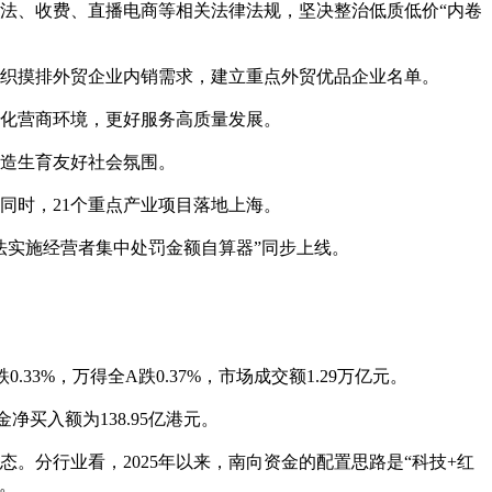
法、收费、直播电商等相关法律法规，坚决整治低质低价“内卷
组织摸排外贸企业内销需求，建立重点外贸优品企业名单。
治化营商环境，更好服务高质量发展。
营造生育友好社会氛围。
。同时，21个重点产业项目落地上海。
法实施经营者集中处罚金额自算器”同步上线。
33%，万得全A跌0.37%，市场成交额1.29万亿元。
金净买入额为138.95亿港元。
。分行业看，2025年以来，南向资金的配置思路是“科技+红
。