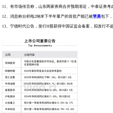
11、有市场传言称，山东两家券商合并预期渐近，中泰证券考
12、消息称台积电2纳米下半年量产的首批产能已被
苹果
包下，
13、宁德时代公告，发行H股获得中国证监会备案，拟发行不超过2