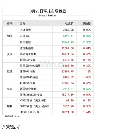
// 宏观 //