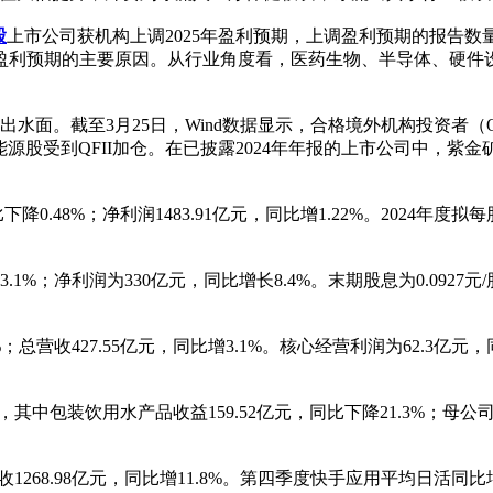
股
上市公司获机构上调2025年盈利预期，上调盈利预期的报告数量
盈利预期的主要原因。从行业角度看，医药生物、半导体、硬件
水面。截至3月25日，Wind数据显示，合格境外机构投资者（QFI
源股受到QFII加仓。在已披露2024年年报的上市公司中，紫
下降0.48%；净利润1483.91亿元，同比增1.22%。2024年
.1%；净利润为330亿元，同比增长8.4%。末期股息为0.0927
%；总营收427.55亿元，同比增3.1%。核心经营利润为62.3亿
5%，其中包装饮用水产品收益159.52亿元，同比下降21.3%；母
总营收1268.98亿元，同比增11.8%。第四季度快手应用平均日活同比