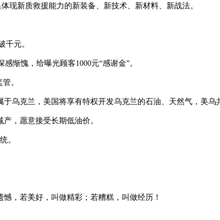
公开征集体现新质救援能力的新装备、新技术、新材料、新战法。
跌破千元。
深感惭愧，给曝光顾客1000元“感谢金”。
监管。
属于乌克兰，美国将享有特权开发乌克兰的石油、天然气，美乌共同
不减产，愿意接受长期低油价。
总统。
遗憾，若美好，叫做精彩；若糟糕，叫做经历！