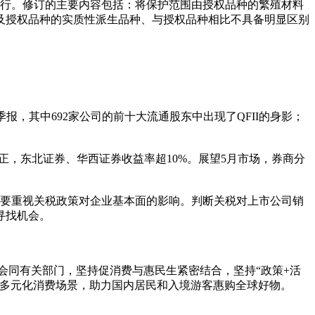
起施行。修订的主要内容包括：将保护范围由授权品种的繁殖材料
及授权品种的实质性派生品种、与授权品种相比不具备明显区别
一季报，其中692家公司的前十大流通股东中出现了QFII的身影；
正，东北证券、华西证券收益率超10%。展望5月市场，券商分
需要重视关税政策对企业基本面的影响。判断关税对上市公司销
寻找机会。
部将会同有关部门，坚持促消费与惠民生紧密结合，坚持“政策+活
新多元化消费场景，助力国内居民和入境游客惠购全球好物。