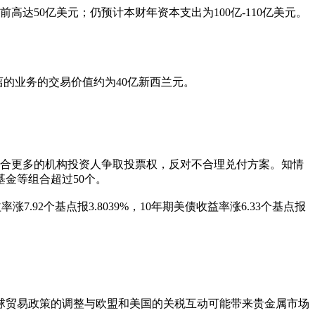
高达50亿美元；仍预计本财年资本支出为100亿-110亿美元。
剥离的业务的交易价值约为40亿新西兰元。
在联合更多的机构投资人争取投票权，反对不合理兑付方案。知情
金等组合超过50个。
涨7.92个基点报3.8039%，10年期美债收益率涨6.33个基点报
/盎司。全球贸易政策的调整与欧盟和美国的关税互动可能带来贵金属市场