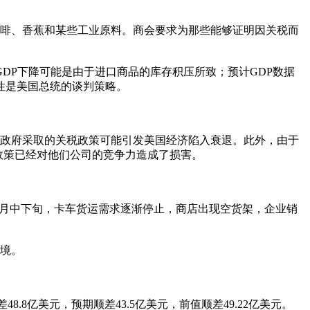
咖啡、香蕉和某些工业原料。商会要求为那些能够证明因关税而
DP下降可能是由于进口商品的库存积压所致；预计GDP数据
性是美国总统的谈判策略。
国政府采取的关税政策可能引发美国经济陷入衰退。此外，由于
政策已经对他们公司的竞争力造成了损害。
5月中下旬，卡车货运需求逐渐停止，商店出现空货架，企业销
环境。
48.8亿美元，预期顺差43.5亿美元，前值顺差49.22亿美元。