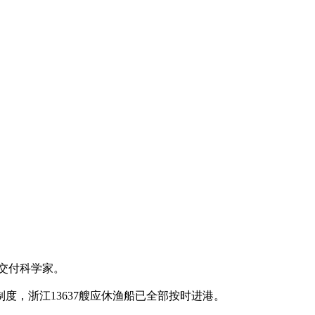
并交付科学家。
制度，浙江13637艘应休渔船已全部按时进港。