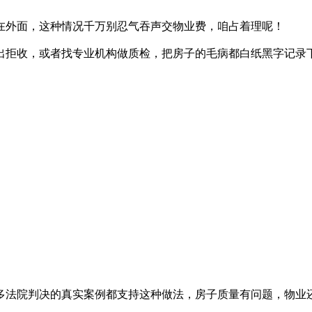
在外面，这种情况千万别忍气吞声交物业费，咱占着理呢！
出拒收，或者找专业机构做质检，把房子的毛病都白纸黑字记录
多法院判决的真实案例都支持这种做法，房子质量有问题，物业