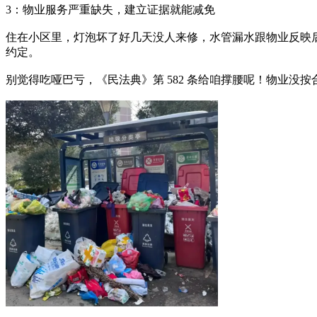
3：物业服务严重缺失，建立证据就能减免
住在小区里，灯泡坏了好几天没人来修，水管漏水跟物业反映
约定。
别觉得吃哑巴亏，《民法典》第 582 条给咱撑腰呢！物业没