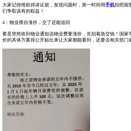
大家记得维权得讲证据，发现问题时，第一时间用
手机
拍照留
们争取该有的权益！
4：物业擅自涨价，交了还能追回
要是突然收到物业通知说物业费要涨价，先别着急交钱！国家
价的具体方案得公开贴出来让大家都能看到，还要去相关部门