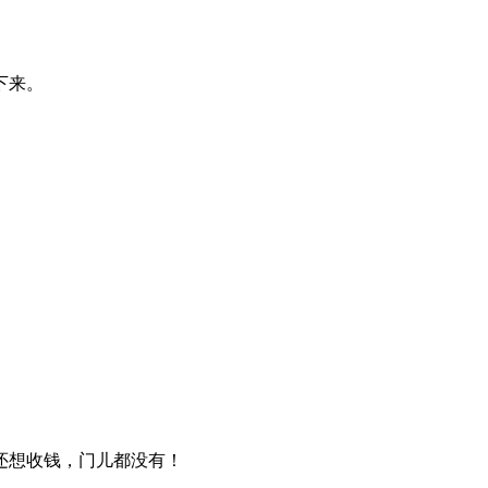
下来。
还想收钱，门儿都没有！