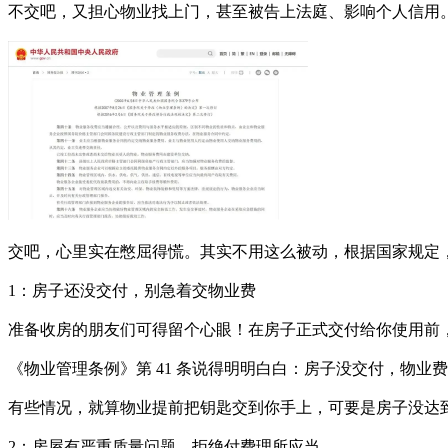
不交吧，又担心物业找上门，甚至被告上法庭、影响个人信用
交吧，心里实在憋屈得慌。其实不用这么被动，根据国家规定，
1：房子还没交付，别急着交物业费
准备收房的朋友们可得留个心眼！在房子正式交付给你使用前
《物业管理条例》第 41 条说得明明白白：房子没交付，物业
有些情况，就算物业提前把钥匙交到你手上，可要是房子没达
2：房屋有严重质量问题，拒绝付费理所应当