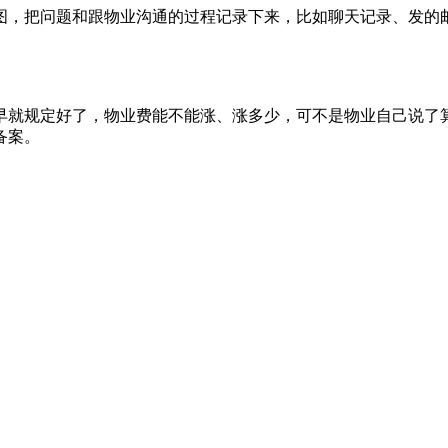
图，把问题和跟物业沟通的过程记录下来，比如聊天记录、发的
早就规定好了，物业费能不能涨、涨多少，可不是物业自己说了
备案。