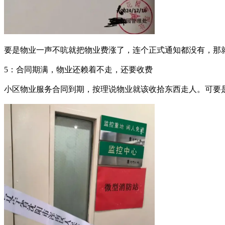
要是物业一声不吭就把物业费涨了，连个正式通知都没有，那
5：合同期满，物业还赖着不走，还要收费
小区物业服务合同到期，按理说物业就该收拾东西走人。可要