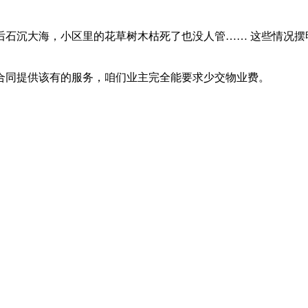
后石沉大海，小区里的花草树木枯死了也没人管…… 这些情况摆
按合同提供该有的服务，咱们业主完全能要求少交物业费。