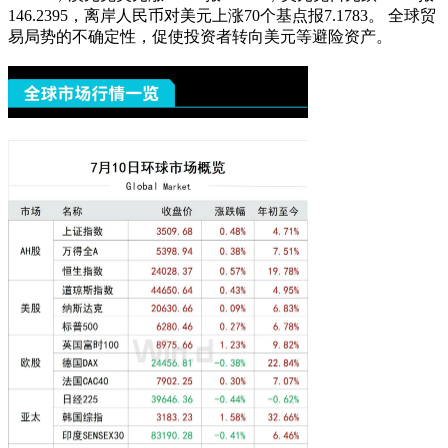
146.2395，离岸人民币对美元上涨70个基点报7.1783。 全球贸
易局势的不确定性，促使投资者转向美元等避险资产。