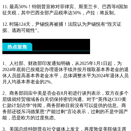
11. 最高50%！特朗普宣称对菲律宾、斯里兰卡、巴西等8国加
征关税，其中巴西全部产品税率达50%，卢拉：将反制。
12. 时隔124天，尹锡悦再被捕！法院认为尹锡悦有“毁灭证
据、逃跑可能性”。
1、人社部、财政部印发通知明确，从2025年1月1日起，为
2024年底前已按规定办理退休手续并按月领取基本养老金的退
休人员提高基本养老金水平，总体调整水平为2024年退休人员
月人均基本养老金的2%。
2、商务部回应中美是否会在8月初进行谈判表示，双方在多个
层级就经贸领域各自关切保持密切沟通。对于“英伟达CEO黄
仁勋计划访华”传闻，商务部称目前没有可以提供的信息。商
务部还驳斥冯德莱恩“产能过剩”言论表示，过剩的不是中国产
能，恐是欧方的过度焦虑。
3、美国总统特朗普在社交媒体上发文，再度敦促美联储主席