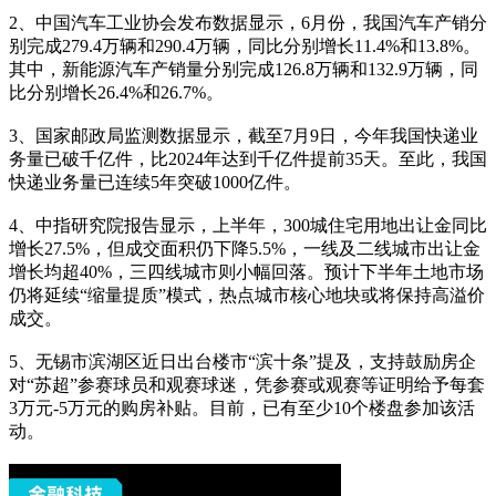
2、中国汽车工业协会发布数据显示，6月份，我国汽车产销分
别完成279.4万辆和290.4万辆，同比分别增长11.4%和13.8%。
其中，新能源汽车产销量分别完成126.8万辆和132.9万辆，同
比分别增长26.4%和26.7%。
3、国家邮政局监测数据显示，截至7月9日，今年我国快递业
务量已破千亿件，比2024年达到千亿件提前35天。至此，我国
快递业务量已连续5年突破1000亿件。
4、中指研究院报告显示，上半年，300城住宅用地出让金同比
增长27.5%，但成交面积仍下降5.5%，一线及二线城市出让金
增长均超40%，三四线城市则小幅回落。预计下半年土地市场
仍将延续“缩量提质”模式，热点城市核心地块或将保持高溢价
成交。
5、无锡市滨湖区近日出台楼市“滨十条”提及，支持鼓励房企
对“苏超”参赛球员和观赛球迷，凭参赛或观赛等证明给予每套
3万元-5万元的购房补贴。目前，已有至少10个楼盘参加该活
动。