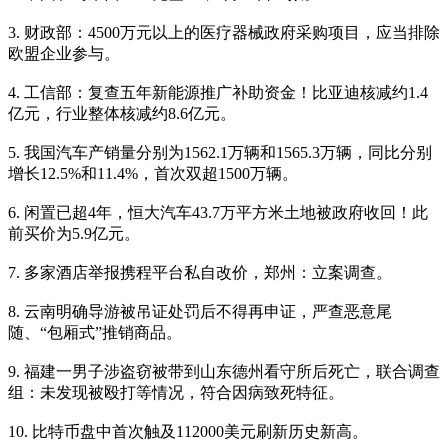
3. 财政部：4500万元以上的医疗器械政府采购项目，应当排除
欧盟企业参与。
4. 工信部：复查五年新能源推广补助资金！比亚迪核减约1.4
亿元，行业整体核减约8.6亿元。
5. 我国汽车产销量分别为1562.1万辆和1565.3万辆，同比分别
增长12.5%和11.4%，首次双超1500万辆。
6. 闲置已超4年，恒大汽车43.7万平方米土地被政府收回！此
前买价为5.9亿元。
7. 多家酒店举报携程平台私自改价，郑州：立案调查。
8. 云南明确导游被吊证处罚后不得再申证，严查恶意尾
随、“包厢式”推销商品。
9. 福建一男子涉盗窃被带到山东德州看守所后死亡，联合调查
组：未发现被殴打等情况，符合因病致死特征。
10. 比特币盘中首次触及112000美元刷新历史新高。