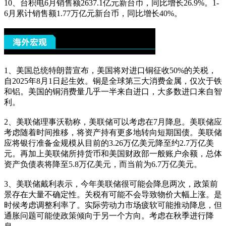
10、台积电6月销售额2637.1亿元新台币，同比增长26.9%。1-
6月累计销售额1.77万亿元新台币，同比增长40%。
1、美国总统特朗普宣布，美国将对进口铜征收50%的关税，
自2025年8月1日起生效。铜是全球第三大消费金属，仅次于铁
和铝。美国的铜消费量几乎一半来自进口，大多数进口来自智
利。
2、美联储理事沃勒称，美联储可以考虑在7月降息。美联储应
考虑随着时间推移，将资产持有更多地转向短期国债。美联储
应将银行准备金规模从目前的3.26万亿美元降至约2.7万亿美
元。再加上美联储所持货币和美国财政部一般账户余额，总体
资产负债表将降至5.8万亿美元，而当前为6.7万亿美元。
3、美联储戴利表示，今年美联储很可能会降息两次，政策前
景存在大量不确定性。关税有可能不会导致物价大幅上涨。是
时候考虑调整利率了。实际劳动力市场疲软可能推动降息，但
通胀问题可能使政策倾向于另一个方向。考虑在秋季进行降