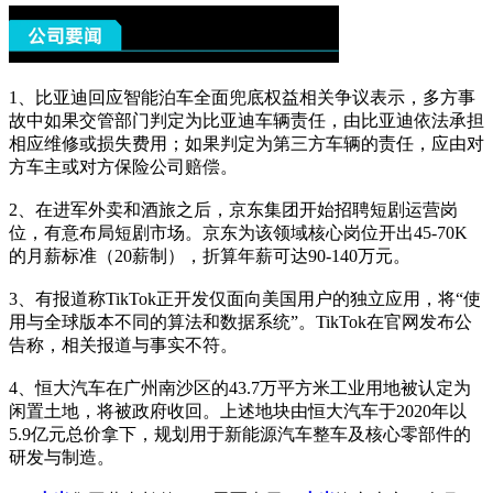
1、比亚迪回应智能泊车全面兜底权益相关争议表示，多方事
故中如果交管部门判定为比亚迪车辆责任，由比亚迪依法承担
相应维修或损失费用；如果判定为第三方车辆的责任，应由对
方车主或对方保险公司赔偿。
2、在进军外卖和酒旅之后，京东集团开始招聘短剧运营岗
位，有意布局短剧市场。京东为该领域核心岗位开出45-70K
的月薪标准（20薪制），折算年薪可达90-140万元。
3、有报道称TikTok正开发仅面向美国用户的独立应用，将“使
用与全球版本不同的算法和数据系统”。TikTok在官网发布公
告称，相关报道与事实不符。
4、恒大汽车在广州南沙区的43.7万平方米工业用地被认定为
闲置土地，将被政府收回。上述地块由恒大汽车于2020年以
5.9亿元总价拿下，规划用于新能源汽车整车及核心零部件的
研发与制造。