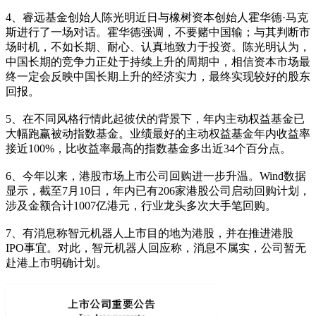
4、睿远基金创始人陈光明近日与橡树资本创始人霍华德·马克
斯进行了一场对话。霍华德强调，不要赌中国输；与其判断市
场时机，不如长期、耐心、认真地致力于投资。陈光明认为，
中国长期的竞争力正处于持续上升的周期中，相信资本市场最
终一定会反映中国长期上升的经济实力，最终实现较好的股东
回报。
5、在不同风格行情此起彼伏的背景下，年内主动权益基金已
大幅跑赢被动指数基金。业绩最好的主动权益基金年内收益率
接近100%，比收益率最高的指数基金多出近34个百分点。
6、今年以来，港股市场上市公司回购进一步升温。Wind数据
显示，截至7月10日，年内已有206家港股公司启动回购计划，
涉及金额合计1007亿港元，行业龙头多次大手笔回购。
7、有消息称智元机器人上市目的地为港股，并在推进港股
IPO事宜。对此，智元机器人回应称，消息不属实，公司暂无
赴港上市明确计划。