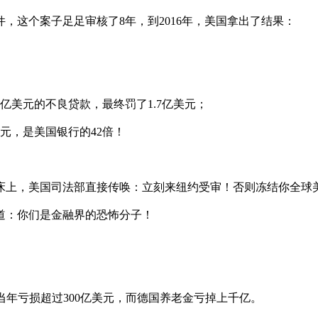
件，这个案子足足审核了8年，到2016年，美国拿出了结果：
。
亿美元的不良贷款，最终罚了1.7亿美元；
元，是美国银行的42倍！
床上，美国司法部直接传唤：立刻来纽约受审！否则冻结你全球
道：你们是金融界的恐怖分子！
，当年亏损超过300亿美元，而德国养老金亏掉上千亿。