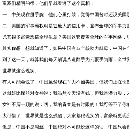
富豪们精明的很，他们早就看透了这个真相：
一、中美现在掰手腕，他们心里打鼓，觉得中国暂时还没美国
二、美国的军事霸权就是它最大的信用卡，遍布全球的军事力
尤其很多富豪想搞全球生意？美国这套覆盖全球的军事网络，
其实你想一想就知道了，如果中国有12个核动力航母，中国在全
到了这一天，就算我们每天胡说八道翻手为云覆手为雨，全世
世界就这么现实。
有人可能会说了，中国虽然现在军力不如美国，但我们正在快
这就好比屌丝对女神说：我虽然今天没有钱，但我是潜力股，未
女神不屑一顾的说：切，我的青春是有时限的！我可等不了你
太可惜了，世界就是这么残酷，大家都很现实的，富豪就更现
但是，中国不是屌丝，中国绝对不可能说这样的话，中国只会