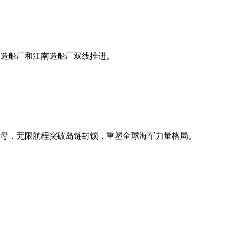
连造船厂和江南造船厂双线推进。
堆航母，无限航程突破岛链封锁，重塑全球海军力量格局。