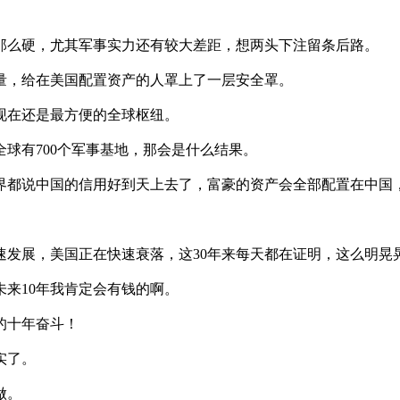
那么硬，尤其军事实力还有较大差距，想两头下注留条后路。
量，给在美国配置资产的人罩上了一层安全罩。
现在还是最方便的全球枢纽。
球有700个军事基地，那会是什么结果。
界都说中国的信用好到天上去了，富豪的资产会全部配置在中国
速发展，美国正在快速衰落，这30年来每天都在证明，这么明晃
来10年我肯定会有钱的啊。
的十年奋斗！
实了。
做。