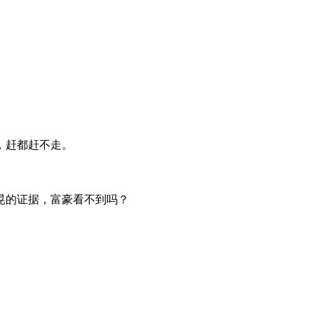
，赶都赶不走。
晃的证据，富豪看不到吗？