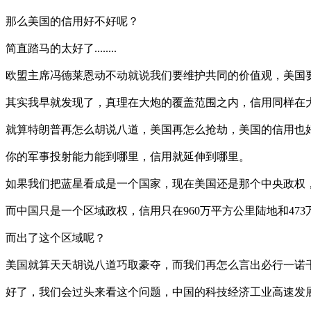
那么美国的信用好不好呢？
简直踏马的太好了........
欧盟主席冯德莱恩动不动就说我们要维护共同的价值观，美国
其实我早就发现了，真理在大炮的覆盖范围之内，信用同样在
就算特朗普再怎么胡说八道，美国再怎么抢劫，美国的信用也
你的军事投射能力能到哪里，信用就延伸到哪里。
如果我们把蓝星看成是一个国家，现在美国还是那个中央政权，
而中国只是一个区域政权，信用只在960万平方公里陆地和47
而出了这个区域呢？
美国就算天天胡说八道巧取豪夺，而我们再怎么言出必行一诺
好了，我们会过头来看这个问题，中国的科技经济工业高速发