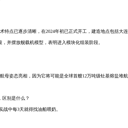
技术特点已逐步清晰，在2024年初已正式开工，建造地点包括大
段，并摆放舰载机模型，表明进入模块化组装阶段。
超级航母姿态亮相，因为它将可能是全球首艘12万吨级钍基熔盐
，区别是什么？
实战中每3天就得找油船喂奶。