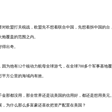
要对欧盟打关税战，欧盟先不想着联合中国，先想着拆中国的台
大炮覆盖的范围之内。
好得出奇。
因为他有12个核动力航母全球游弋，在全球700多个军事基地覆
3万平方公里的海域内有效。
千金那都没用，那全世界还是说美国的信用好，都还是想用美元
展，为什么那么多富豪还喜欢把资产配置在美国？