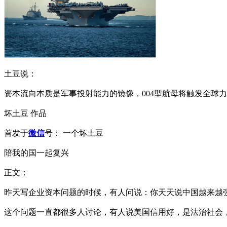
土豆说：
资本流向本质是军事投射能力的镜像，004型航母将触发全球
坏土豆 作品
首发于
微信
号： 一个坏土豆
陪我的国一起复兴
正文：
昨天写企业资本问题的时候，有人问说：你天天说中国越来越
这个问题一直都很多人讨论，有人说美国信用好，是法治社会