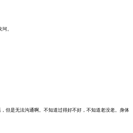
坎坷。
话，但是无法沟通啊。不知道过得好不好，不知道老没老。身体