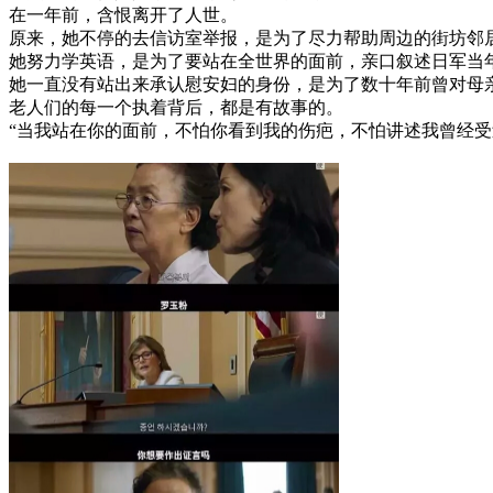
在一年前，含恨离开了人世。
原来，她不停的去信访室举报，是为了尽力帮助周边的街坊邻
她努力学英语，是为了要站在全世界的面前，亲口叙述日军当
她一直没有站出来承认慰安妇的身份，是为了数十年前曾对母
老人们的每一个执着背后，都是有故事的。
“当我站在你的面前，不怕你看到我的伤疤，不怕讲述我曾经