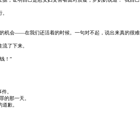
行。
的机会——在我们还活着的时候。一句对不起，说出来真的很难
住流了下来。
钱！”
事件。
谢罪的那一天。
的道歉。
。