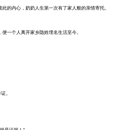
彼此的内心，奶奶人生第一次有了家人般的亲情寄托。
，便一个人离开家乡隐姓埋名生活至今。
作证。
就是证据！”