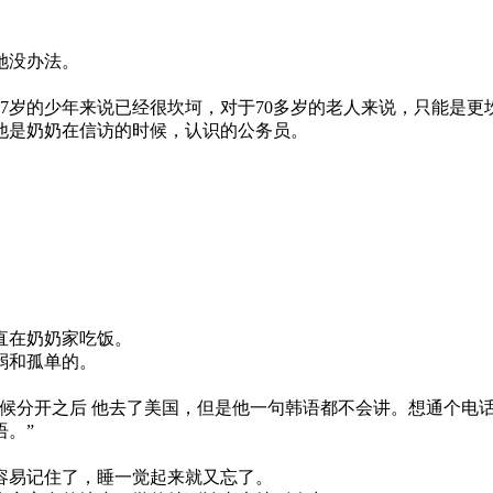
她没办法。
。
7岁的少年来说已经很坎坷，对于70多岁的老人来说，只能是更
他是奶奶在信访的时候，认识的公务员。
直在奶奶家吃饭。
弱和孤单的。
时候分开之后 他去了美国，但是他一句韩语都不会讲。想通个电
。”
容易记住了，睡一觉起来就又忘了。