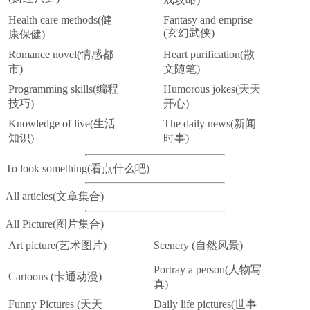
Health care methods(健
Fantasy and emprise
(玄幻武侠)
康保健)
Romance novel(情感都
Heart purification(散
市)
文随笔)
Programming skills(编程
Humorous jokes(天天
技巧)
开心)
Knowledge of live(生活
The daily news(新闻
知识)
时事)
To look something(看点什么吧)
All articles(文章集合)
All Picture(图片集合)
Art picture(艺术图片)
Scenery (自然风景)
Portray a person(人物写
Cartoons (卡通动漫)
真)
Funny Pictures (天天
Daily life pictures(世事