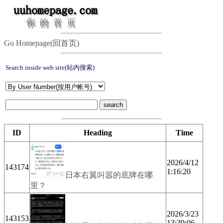
Go Homepage(回首页)
Search inside web site(站内搜索)
ID
Heading
Time
2026/4/12
143174
1:16:20
日本右翼叫嚣的底牌在哪
里？
2026/3/23
143153
13:39:06