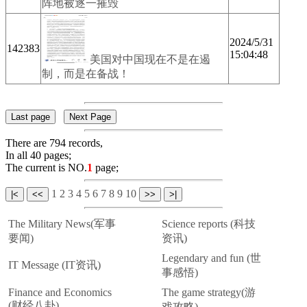
阵地被逐一摧毁
2024/5/31
142383
15:04:48
美国对中国现在不是在遏
制，而是在备战！
There are 794 records,
In all 40 pages;
The current is NO.
1
page;
1
2
3
4
5
6
7
8
9
10
The Military News(军事
Science reports (科技
要闻)
资讯)
Legendary and fun (世
IT Message (IT资讯)
事感悟)
Finance and Economics
The game strategy(游
(财经八卦)
戏攻略)