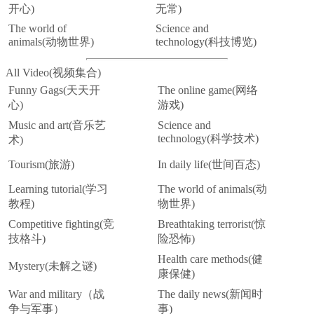
开心)
无常)
The world of
Science and
animals(动物世界)
technology(科技博览)
All Video(视频集合)
Funny Gags(天天开
The online game(网络
心)
游戏)
Music and art(音乐艺
Science and
technology(科学技术)
术)
Tourism(旅游)
In daily life(世间百态)
Learning tutorial(学习
The world of animals(动
教程)
物世界)
Competitive fighting(竞
Breathtaking terrorist(惊
技格斗)
险恐怖)
Health care methods(健
Mystery(未解之谜)
康保健)
War and military（战
The daily news(新闻时
争与军事）
事)