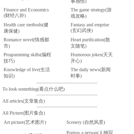
事感悟)
Finance and Economics
The game strategy(游
(财经八卦)
戏攻略)
Health care methods(健
Fantasy and emprise
(玄幻武侠)
康保健)
Romance novel(情感都
Heart purification(散
市)
文随笔)
Programming skills(编程
Humorous jokes(天天
技巧)
开心)
Knowledge of live(生活
The daily news(新闻
知识)
时事)
To look something(看点什么吧)
All articles(文章集合)
All Picture(图片集合)
Art picture(艺术图片)
Scenery (自然风景)
Portray a person(人物写