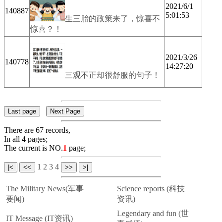
2021/6/1
140887
5:01:53
生三胎的政策来了，惊喜不
惊喜？！
2021/3/26
140778
14:27:20
三观不正却很舒服的句子！
There are 67 records,
In all 4 pages;
The current is NO.
1
page;
1
2
3
4
The Military News(军事
Science reports (科技
要闻)
资讯)
Legendary and fun (世
IT Message (IT资讯)