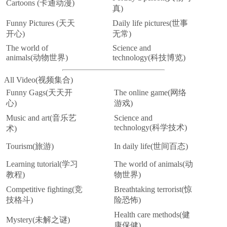
Cartoons (卡通动漫)
真)
Funny Pictures (天天
Daily life pictures(世事
开心)
无常)
The world of
Science and
animals(动物世界)
technology(科技博览)
All Video(视频集合)
Funny Gags(天天开
The online game(网络
心)
游戏)
Music and art(音乐艺
Science and
technology(科学技术)
术)
Tourism(旅游)
In daily life(世间百态)
Learning tutorial(学习
The world of animals(动
教程)
物世界)
Competitive fighting(竞
Breathtaking terrorist(惊
技格斗)
险恐怖)
Health care methods(健
Mystery(未解之谜)
康保健)