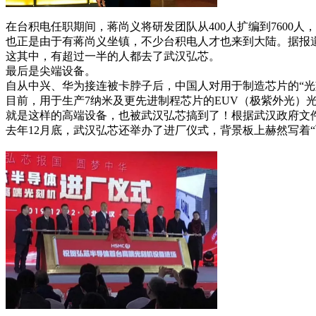
在台积电任职期间，蒋尚义将研发团队从400人扩编到760
也正是由于有蒋尚义坐镇，不少台积电人才也来到大陆。据报道
这其中，有超过一半的人都去了武汉弘芯。
最后是尖端设备。
自从中兴、华为接连被卡脖子后，中国人对用于制造芯片的“光
目前，用于生产7纳米及更先进制程芯片的EUV（极紫外光）
就是这样的高端设备，也被武汉弘芯搞到了！根据武汉政府文件
去年12月底，武汉弘芯还举办了进厂仪式，背景板上赫然写着“