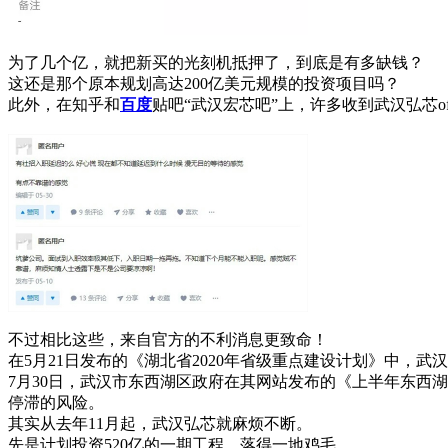
为了几个亿，就把新买的光刻机抵押了，到底是有多缺钱？
这还是那个原本规划高达200亿美元规模的投资项目吗？
此外，在知乎和
百度
贴吧“武汉宏芯吧”上，许多收到武汉弘芯o
不过相比这些，来自官方的不利消息更致命！
在5月21日发布的《湖北省2020年省级重点建设计划》中，
7月30日，武汉市东西湖区政府在其网站发布的《上半年东西
停滞的风险。
其实从去年11月起，武汉弘芯就麻烦不断。
先是计划投资520亿的一期工程，落得一地鸡毛。