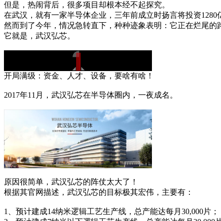
但是，热闹背后，很多项目却根本经不起探究。
在武汉，就有一家半导体企业，三年前成立时扬言将投资1280亿
然而到了今年，情况急转直下，种种迹象表明：它正在烂尾的路上
它就是，武汉弘芯。
开局满级：资金、人才、设备，要啥有啥！
2017年11月，武汉弘芯在半导体圈内，一夜成名。
原因很简单，武汉弘芯的阵仗太大了！
根据其官网描述，武汉弘芯的目标极其宏伟，主要有：
1、预计建成14纳米逻辑工艺生产线，总产能达每月30,000片；