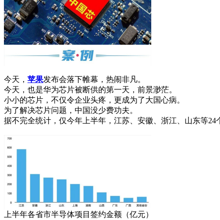
今天，
苹果
发布会落下帷幕，热闹非凡。
今天，也是华为芯片被断供的第一天，前景渺茫。
小小的芯片，不仅令企业头疼，更成为了大国心病。
为了解决芯片问题，中国没少费功夫。
据不完全统计，仅今年上半年，江苏、安徽、浙江、山东等24个
上半年各省市半导体项目签约金额（亿元）