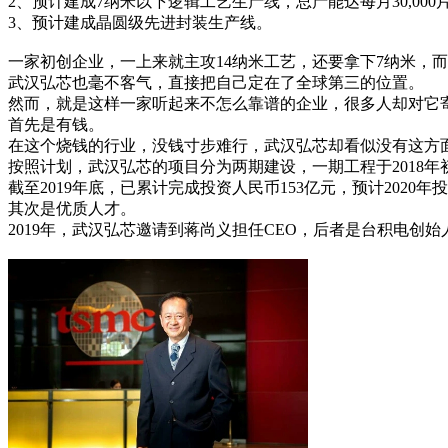
2、预计建成7纳米以下逻辑工艺生产线，总产能达每月30,000
3、预计建成晶圆级先进封装生产线。
一家初创企业，一上来就主攻14纳米工艺，还要拿下7纳米，
武汉弘芯也毫不客气，直接把自己定在了全球第三的位置。
然而，就是这样一家听起来不怎么靠谱的企业，很多人却对它
首先是有钱。
在这个烧钱的行业，没钱寸步难行，武汉弘芯却看似没有这方
按照计划，武汉弘芯的项目分为两期建设，一期工程于2018年初
截至2019年底，已累计完成投资人民币153亿元，预计2020年
其次是优质人才。
2019年，武汉弘芯邀请到蒋尚义担任CEO，后者是台积电创