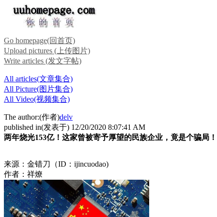
Go homepage(回首页)
Upload pictures (上传图片)
Write articles (发文字帖)
All articles(文章集合)
All Picture(图片集合)
All Video(视频集合)
The author:(作者)
delv
published in(发表于) 12/20/2020 8:07:41 AM
两年烧光153亿！这家曾被寄予厚望的民族企业，竟是个骗局！
来源：金错刀（ID：ijincuodao)
作者：祥燎