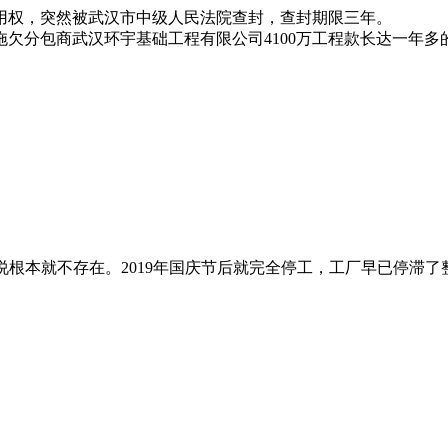
使用权，突然被武汉市中级人民法院查封，查封期限三年。
欠分包商武汉环宇基础工程有限公司4100万工程款长达一年多
说根本就不存在。2019年国庆节后就完全停工，工厂早已停滞了