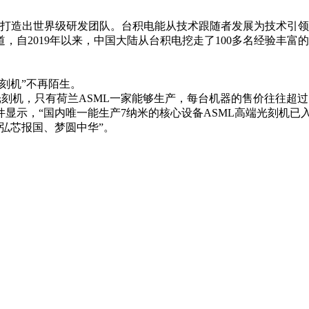
0人，打造出世界级研发团队。台积电能从技术跟随者发展为技术引
，自2019年以来，中国大陆从台积电挖走了100多名经验丰富
刻机”不再陌生。
光刻机，只有荷兰ASML一家能够生产，每台机器的售价往往超过
显示，“国内唯一能生产7纳米的核心设备ASML高端光刻机已入
弘芯报国、梦圆中华”。