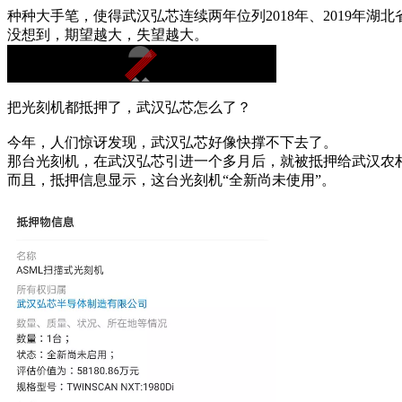
种种大手笔，使得武汉弘芯连续两年位列2018年、2019年湖
没想到，期望越大，失望越大。
把光刻机都抵押了，武汉弘芯怎么了？
今年，人们惊讶发现，武汉弘芯好像快撑不下去了。
那台光刻机，在武汉弘芯引进一个多月后，就被抵押给武汉农村
而且，抵押信息显示，这台光刻机“全新尚未使用”。