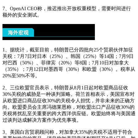
7、OpenAI CEO称，推迟推出开放权重模型，需要时间进行
额外的安全测试。
1、据统计，截至目前，特朗普已分四批向25个贸易伙伴加征
关税：7月7日对日本（25%）、韩国（25%）等14国；7月9日
对巴西（50%）、菲律宾（20%）等8国；7月10日对加拿大
（35%）；7月12日对墨西哥（30%）和欧盟（30%）。税率从
20%至50%不等。
2、三位欧盟官员表示，特朗普从8月1日起对欧盟商品征收
30%关税的威胁是一种谈判策略。荷兰首相表示，美国宣布对
从欧盟进口商品征收30%的关税令人担忧，并非未来的正确方
向。欧盟委员会主席冯德莱恩称，对欧盟出口产品征收30%的
关税将扰乱至关重要的跨大西洋供应链。欧盟始终将与美国通
过谈判达成解决方案作为优先事项。
3、美国白宫贸易顾问称，对加拿大35%的关税不适用于符合