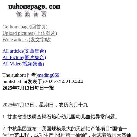
Go homepage(回首页)
Upload pictures (上传图片)
Write articles (发文字帖)
All articles(文章集合)
All Picture(图片集合)
All Video(视频集合)
The author:(作者)
mading669
published in(发表于) 2025/7/14 21:24:44
2025年7月13日每日一报
2025年7月13日，星期日，农历六月十九
1. 甘肃省提级调查褐石培心幼儿园幼儿血铅异常问题。
2. 中核集团宣布：我国规模最大的天然铀产能项目“国铀一
号”示范工程，成功生产下线“第一桶铀”，标志着我国天然铀