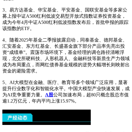
3、易方达基金、华宝基金、平安基金、国联安基金等多家公
募上报中证A500红利低波交易型开放式指数证券投资基金，
成为今年4月中证A500红利低波指数发布后，首批申报的跟踪
该指数的ETF。
4、随着2025年基金二季报披露启动，同泰基金、德邦基金、
汇安基金、东方红基金、长盛基金旗下部分产品率先亮出投
资“成绩单”。震荡市场环境下，基金经理的调仓路径清晰浮
现，北交所硬科技、人形机器人、金融科技等新质生产力领域
成为布局重点，而网红债券基金规模的逆势大幅增长则映射出
资金的避险需求。
5、AI大模型在金融、医疗、教育等多个领域广泛应用，显著
提升行业数字化和智能化水平。中国大模型产业快速发展，成
为AI竞争重要力量。
A股
公司加速布局，超80只概念股总市值
逾1.2万亿元，年内平均上涨15.97%。