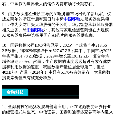
右，中国作为世界最大的钢铁内需市场将长期存在。
9、由少数头部企业所主导的AI服务器市场出现了新玩家。仅
成立两年的浙江华启智慧日前中标
中国移动
AI服务器集采项
目，作为安防巨头大华股份的子公司，华启智慧承载其服务器
相关业务。除
中国移动
外，其他两家电信运营商也在大规模
AI服务器集采中选择用国产AI芯片的服务器供应商。
10、国际数据公司IDC报告显示，2025年全球将产生213.56
ZB数据，到2029年将增长至527.47 ZB；其中，中国市场2025
年将产生51.78 ZB数据，2029年增长至136.12 ZB，复合年均
增长率达26.9%。然而，生产数据的速度远远超过有效存储数
据和利用数据的速度，我国数据产量位居全球第二，但超
40ZB的年产量（2024年）中只有5.1%被有效留存，大量的数
据要素价值没有被充分释放。
1、金融科技的迅猛发展与普遍应用，正在逐渐改变证券行业
的经营模式与生态。中信证券、国泰海通等多家券商年内迎来