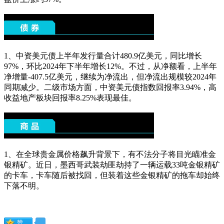
1、中资美元债上半年发行量合计480.9亿美元，同比增长
97%，环比2024年下半年增长12%。不过，从净额看，上半年
净增量-407.5亿美元，继续为净流出，但净流出规模较2024年
同期减少。二级市场方面，中资美元债指数回报率3.94%，高
收益地产板块回报率8.25%表现最佳。
1、在全球贵金属价格飙升背景下，有不法分子将目光瞄准金
银精矿。近日，墨西哥武装劫匪劫持了一辆运载33吨金银精矿
的卡车，卡车随后被找回，但装着这些金银精矿的拖车却始终
下落不明。