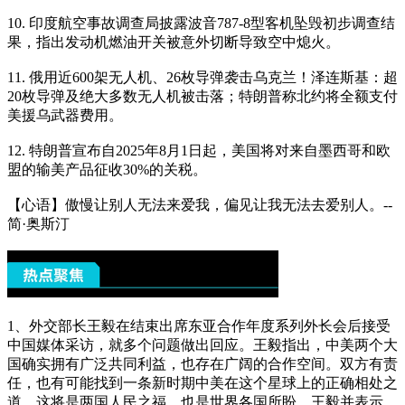
10. 印度航空事故调查局披露波音787-8型客机坠毁初步调查结
果，指出发动机燃油开关被意外切断导致空中熄火。
11. 俄用近600架无人机、26枚导弹袭击乌克兰！泽连斯基：超
20枚导弹及绝大多数无人机被击落；特朗普称北约将全额支付
美援乌武器费用。
12. 特朗普宣布自2025年8月1日起，美国将对来自墨西哥和欧
盟的输美产品征收30%的关税。
【心语】傲慢让别人无法来爱我，偏见让我无法去爱别人。--
简·奥斯汀
1、外交部长王毅在结束出席东亚合作年度系列外长会后接受
中国媒体采访，就多个问题做出回应。王毅指出，中美两个大
国确实拥有广泛共同利益，也存在广阔的合作空间。双方有责
任，也有可能找到一条新时期中美在这个星球上的正确相处之
道，这将是两国人民之福，也是世界各国所盼。王毅并表示，