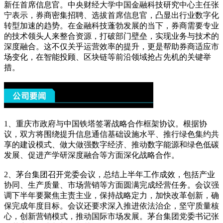
新任首席信息官。中央财经大学中国金融科技研究中心主任张
宁表示，券商密集招聘、选拔首席信息官，凸显出行业数字化
转型加速的趋势。在金融科技蓬勃发展的当下，券商需要专业
的技术领头人来整合资源，打破部门壁垒，实现业务与技术的
深度融合。这不仅关乎运营效率的提升，更是帮助券商适应市
场变化，在智能投顾、区块链等前沿领域抢占先机的关键举
措。
1、重庆市政府与中国铁塔签署战略合作框架协议。根据协
议，双方将围绕提升信息通信基础设施水平、推行绿色集约共
享的建设模式、做大做强数字经济、推动数字能源和绿色低碳
发展、促进产学研深度融合等方面深化战略合作。
2、茅台集团召开党委会议，总结上半年工作成效，包括产业
协同、生产质量、市场营销等方面圆满完成经营任务。会议强
调下半年要聚焦主责主业，保持战略定力，加快改革创新，确
保完成年度目标。会议还要求深入推进依法治企，坚守质量核
心，创新营销模式，推动国际市场发展。茅台集团党委书记张