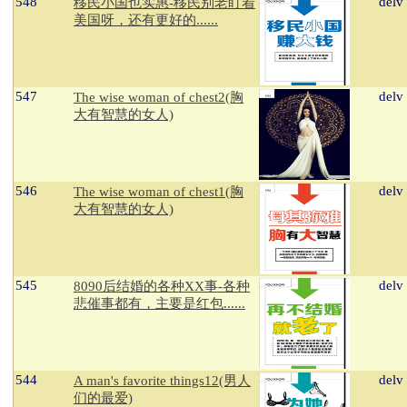
548
delv
移民小国也实惠-移民别老盯着
美国呀，还有更好的......
547
delv
The wise woman of chest2(胸
大有智慧的女人)
546
delv
The wise woman of chest1(胸
大有智慧的女人)
545
delv
8090后结婚的各种XX事-各种
悲催事都有，主要是红包......
544
delv
A man's favorite things12(男人
们的最爱)