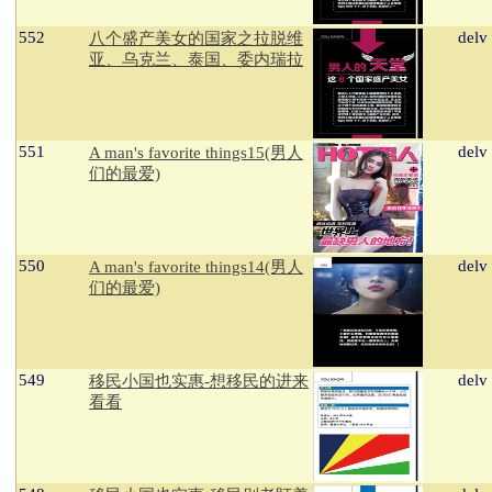
552
delv
八个盛产美女的国家之拉脱维
亚、乌克兰、泰国、委内瑞拉
551
delv
A man's favorite things15(男人
们的最爱)
550
delv
A man's favorite things14(男人
们的最爱)
549
delv
移民小国也实惠-想移民的进来
看看