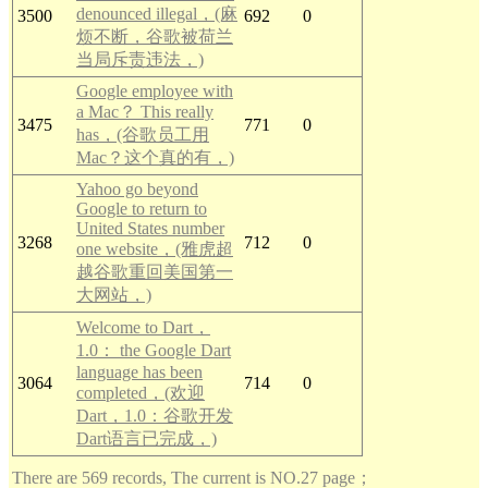
denounced illegal，(麻
3500
692
0
烦不断，谷歌被荷兰
当局斥责违法，)
Google employee with
a Mac？ This really
3475
771
0
has，(谷歌员工用
Mac？这个真的有，)
Yahoo go beyond
Google to return to
United States number
3268
712
0
one website，(雅虎超
越谷歌重回美国第一
大网站，)
Welcome to Dart，
1.0： the Google Dart
language has been
3064
714
0
completed，(欢迎
Dart，1.0：谷歌开发
Dart语言已完成，)
There are 569 records, The current is NO.27 page；