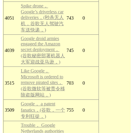
Spike drone，
Google’s driverless car
deliveries，(秒杀无人
4051
743
0
机，谷歌无人驾驶汽
车送快递，)
Google droid armies
engaged the Amazon
secret deployment，
4039
745
0
(谷歌秘密部署机器人
大军迎战亚马逊，)
Like Google，
Microsoft is ordered to
remove pirated sites，
3515
703
0
(谷歌微软等被责令移
除盗版网站，)
Google， a patent
3509
fanatics，(谷歌，一个
755
0
专利狂徒，)
Trouble， Google
Netherlands authorities